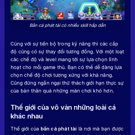
Bắn cá phát tài có nhiều skill hấp dẫn
Cùng với sự tiến bộ trong kỹ năng thì các cấp
độ cũng có sự thay đổi tương đồng. Với một loạt
các chế độ và level mang tới sự lựa chọn lĩnh
hoạt cho mỗi game thủ. Bạn có thể dễ dàng lựa
chọn chế độ chơi tương xứng với khả năng.
Cũng đừng ngần ngại thử thách giới hạn thực sự
của bản thân quá những màn chơi khó hơn.
Thế giới của vô vàn những loài cá
khác nhau
Thế giới của
bắn cá phát tài
là nơi mà bạn được