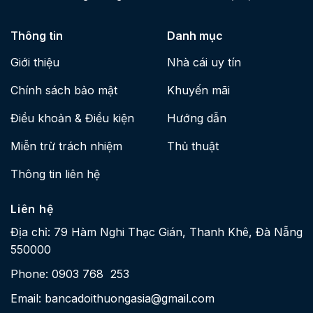
Thông tin
Danh mục
Giới thiệu
Nhà cái uy tín
Chính sách bảo mật
Khuyến mãi
Điều khoản & Điều kiện
Hướng dẫn
Miễn trừ trách nhiệm
Thủ thuật
Thông tin liên hệ
Liên hệ
Địa chỉ:
79 Hàm Nghi Thạc Gián, Thanh Khê, Đà Nẵng
550000
Phone: 0903 768 253
Email:
bancadoithuongasia@gmail.com