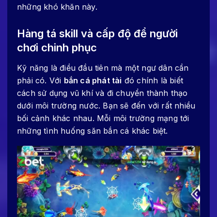
những khó khăn này.
Hàng tá skill và cấp độ để người
chơi chinh phục
Kỹ năng là điều đầu tiên mà một ngư dân cần
phải có. Với
bắn cá phát tài
đó chính là biết
cách sử dụng vũ khí và đi chuyển thành thạo
dưới môi trường nước. Bạn sẽ đến với rất nhiều
bối cảnh khác nhau. Mỗi môi trường mạng tới
những tình huống săn bắn cá khác biệt.