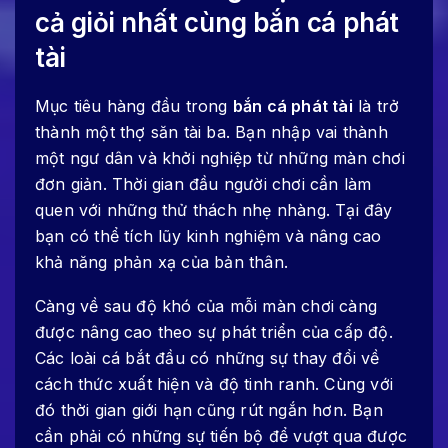
cả giỏi nhất cùng bắn cá phát
tài
Mục tiêu hàng đầu trong
bắn cá phát tài
là trở
thành một thợ săn tài ba. Bạn nhập vai thành
một ngư dân và khởi nghiệp từ những màn chơi
đơn giản. Thời gian đầu người chơi cần làm
quen với những thử thách nhẹ nhàng. Tại đây
bạn có thể tích lũy kinh nghiệm và nâng cao
khả năng phản xạ của bản thân.
Càng về sau độ khó của mỗi màn chơi càng
được nâng cao theo sự phát triển của cấp độ.
Các loài cá bắt đầu có những sự thay đổi về
cách thức xuất hiện và độ tinh ranh. Cùng với
đó thời gian giới hạn cũng rút ngắn hơn. Bạn
cần phải có những sự tiến bộ để vượt qua được