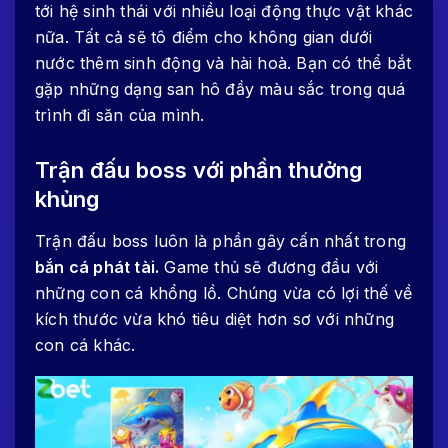
tới hệ sinh thái với nhiều loại động thực vật khác
nữa. Tất cả sẽ tô điểm cho không gian dưới
nước thêm sinh động và hài hoà. Bạn có thể bắt
gặp những dạng san hô đầy màu sắc trong quá
trình đi săn của mình.
Trận đấu boss với phần thưởng
khủng
Trận đấu boss luôn là phần gây cấn nhất trong
bắn cá phát tài.
Game thủ sẽ đương đầu với
những con cá khổng lồ. Chúng vừa có lợi thế về
kích thước vừa khó tiêu diệt hơn sơ với những
con cá khác.