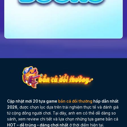
Cập nhật mới 20 tựa game
bắn cá đổi thưởng
hấp dẫn nhất
2026
, được chọn lọc dựa trên trải nghiệm thực tế và đánh giá
từ cộng đồng người chơi. Tại đây, anh em có thể dễ dàng so
sánh, xem review chi tiết và lựa chọn những tựa game bắn cá
HOT – dễ trúng – đáng chơi nhất
ở thời điểm hiện tại.