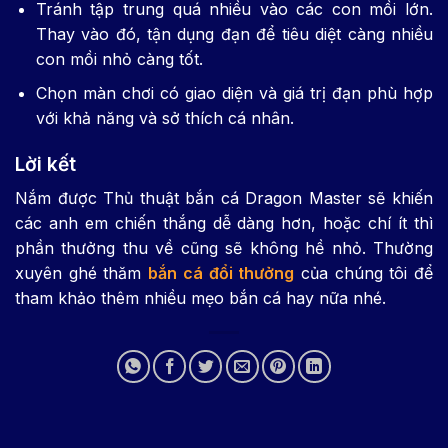
Tránh tập trung quá nhiều vào các con mồi lớn.
Thay vào đó, tận dụng đạn để tiêu diệt càng nhiều
con mồi nhỏ càng tốt.
Chọn màn chơi có giao diện và giá trị đạn phù hợp
với khả năng và sở thích cá nhân.
Lời kết
Nắm được Thủ thuật bắn cá Dragon Master sẽ khiến
các anh em chiến thắng dễ dàng hơn, hoặc chí ít thì
phần thưởng thu về cũng sẽ không hề nhỏ. Thường
xuyên ghé thăm
bắn cá đổi thưởng
của chúng tôi để
tham khảo thêm nhiều mẹo bắn cá hay nữa nhé.