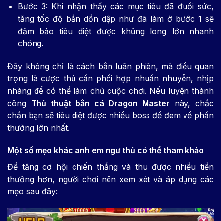
Bước 3: Khi nhận thấy các mục tiêu đã đuối sức,
tăng tốc độ bắn dồn dập như đã làm ở bước 1 sẽ
đảm bảo tiêu diệt được khủng long lớn nhanh
chóng.
Đây không chỉ là cách bắn luân phiên, mà điều quan
trọng là cược thủ cần phối hợp nhuần nhuyễn, nhịp
nhàng để có thể làm chủ cuộc chơi. Nếu luyện thành
công
Thủ thuật bắn cá Dragon Master
này, chắc
chắn bạn sẽ tiêu diệt được nhiều boss để đem về phần
thưởng lớn nhất.
Một số mẹo khác anh em ngư thủ có thể tham khảo
Để tăng cơ hội chiến thắng và thu được nhiều tiền
thưởng hơn, người chơi nên xem xét và áp dụng các
mẹo sau đây: