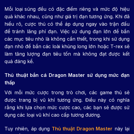
Mỗi loại súng đều có đặc điểm riêng và mức độ hiệu
quả khác nhau, cũng như giá trị đạn tương ứng. Khi đã
hiểu rõ, cược thủ có thể áp dụng ngay vào trận đấu
để tránh lãng phí đạn. Việc sử dụng đạn lớn để bắn
các mục tiêu nhỏ là không cần thiết, trong khi sử dụng
đạn nhỏ để bắn các loài khủng long lớn hoặc T-rex sẽ
làm tăng lượng đạn tiêu tốn mà không đạt được kết
quả đáng kể.
Thủ thuật bắn cá Dragon Master sử dụng mức đạn
thấp
Với mỗi mức cược trong trò chơi, các game thủ sẽ
được trang bị vũ khí tương ứng. Điều này có nghĩa
rằng khi lựa chọn mức cược cao, các bạn sẽ được sử
dụng các loại vũ khí cao cấp tương đương.
Tuy nhiên, áp dụng
Thủ thuật Dragon Master
này lại