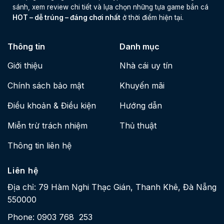
sánh, xem review chi tiết và lựa chọn những tựa game bắn cá
HOT – dễ trúng – đáng chơi nhất
ở thời điểm hiện tại.
Thông tin
Danh mục
Giới thiệu
Nhà cái uy tín
Chính sách bảo mật
Khuyến mãi
Điều khoản & Điều kiện
Hướng dẫn
Miễn trừ trách nhiệm
Thủ thuật
Thông tin liên hệ
Liên hệ
Địa chỉ:
79 Hàm Nghi Thạc Gián, Thanh Khê, Đà Nẵng
550000
Phone: 0903 768 253