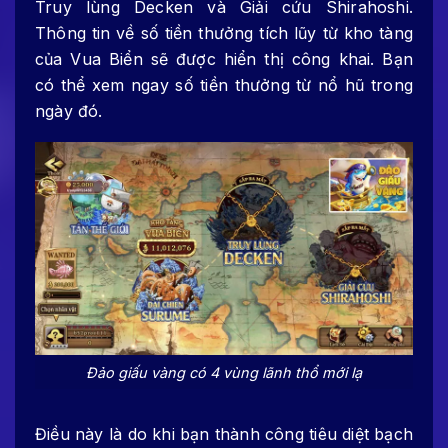
Truy lùng Decken và Giải cứu Shirahoshi.
Thông tin về số tiền thưởng tích lũy từ kho tàng
của Vua Biển sẽ được hiển thị công khai. Bạn
có thể xem ngay số tiền thưởng từ nổ hũ trong
ngày đó.
Đảo giấu vàng có 4 vùng lãnh thổ mới lạ
Điều này là do khi bạn thành công tiêu diệt bạch