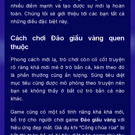
nhiều điểm mạnh và tạo được sự mới lạ hoàn
toàn. Chúng tôi
sẽ giới thiệu tới các bạn tất cả
những điều đặc biệt này.
Cách chơi Đảo giấu vàng quen
thuộc
Phong cách mới lạ, trò chơi còn có cốt truyện
rõ ràng khá mới mẻ ở trò bắn cá, kèm theo đó
là phần thưởng cũng ấn tượng. Súng tiêu diệt
mục tiêu cũng được mô phỏng theo truyện nên
bạn sẽ không thấy ở bất cứ trò bắn cá nào
khác.
Game cũng có một số tính năng khá khá mới,
bổ trợ cho người chơi game
Đảo giấu vàng
với
hiệu ứng đẹp mắt. Giả dụ khi “Công chúa rùa” bị