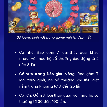
Số lượng sinh vật trong game mới lạ, đẹp mắt
Cá nhỏ:
Bao gồm 7 loài thủy quái khác
nhau, với mức hệ số thưởng dao động từ 2
đến 8 lần.
Cá vừa trong Đảo giấu vàng:
Bao gồm 7
loài thủy quái, hệ số thưởng khi tiêu diệt
nằm trong khoảng từ 9 đến 25 lần.
Cá lớn:
Gồm 7 loài thủy quái, với mức hệ số
thưởng từ 30 đến 100 lần.