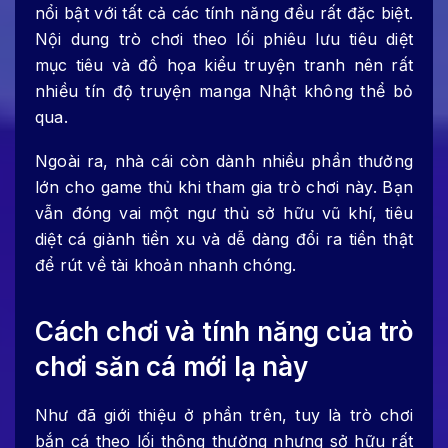
nổi bật với tất cả các tính năng đều rất đặc biệt.
Nội dung trò chơi theo lối phiêu lưu tiêu diệt
mục tiêu và đồ họa kiểu truyện tranh nên rất
nhiều tín độ truyện manga Nhật không thể bỏ
qua.
Ngoài ra, nhà cái còn dành nhiều phần thưởng
lớn cho game thủ khi tham gia trò chơi này. Bạn
vẫn đóng vai một ngư thủ sở hữu vũ khí, tiêu
diệt cá giành tiền xu và dễ dàng đổi ra tiền thật
để rút về tài khoản nhanh chóng.
Cách chơi và tính năng của trò
chơi săn cá mới lạ này
Như đã giới thiệu ở phần trên, tuy là trò chơi
bắn cá theo lối thông thường nhưng sở hữu rất