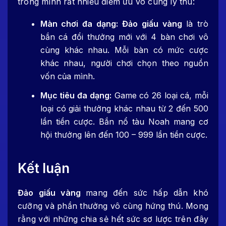
trong mình rất nhiều điểm ưu vô cùng lý thú:
Màn chơi đa dạng:
Đảo giấu vàng
là trò
bắn cá đổi thưởng mới với 4 bàn chơi vô
cùng khác nhau. Mỗi bàn có mức cược
khác nhau, người chơi chọn theo nguồn
vốn của mình.
Mục tiêu đa dạng:
Game có 26 loại cá, mỗi
loại có giải thưởng khác nhau từ 2 đến 500
lần tiền cược. Bắn nổ tàu Noah mang cơ
hội thưởng lên đến 100 – 999 lần tiền cược.
Kết luận
Đảo giấu vàng
mang đến sức hấp dẫn khó
cưỡng và phần thưởng vô cùng hứng thú. Mong
rằng với những chia sẻ hết sức sơ lược trên đây