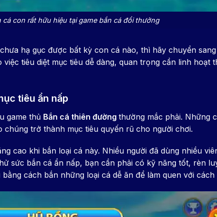
 cá con rất hữu hiệu tại game bắn cá đổi thưởng
chưa hạ gục được bất kỳ con cá nào, thì hãy chuyển sang 
iệc tiêu diệt mục tiêu dễ dàng, quan trọng cần linh hoạt t
mục tiêu ẩn nấp
ều game thủ
Bắn cá thiên đường
thường mắc phải. Những c
 chúng trở thành mục tiêu quyến rũ cho người chơi.
ăng cao khi bắn loại cá này. Nhiều người đã dùng nhiều vi
 sức bắn cá ẩn nấp, bạn cần phải có kỹ năng tốt, rèn luy
u bằng cách bắn những loại cá dễ ăn để làm quen với cách 