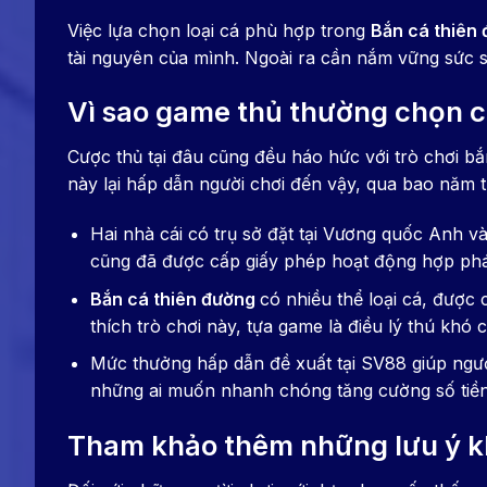
Việc lựa chọn loại cá phù hợp trong
Bắn cá thiên
tài nguyên của mình. Ngoài ra cần nắm vững sức s
Vì sao game thủ thường chọn ch
Cược thủ tại đâu cũng đều háo hức với trò chơi bắn 
này lại hấp dẫn người chơi đến vậy, qua bao năm 
Hai nhà cái có trụ sở đặt tại Vương quốc Anh và 
cũng đã được cấp giấy phép hoạt động hợp pháp 
Bắn cá thiên đường
có nhiều thể loại cá, được
thích trò chơi này, tựa game là điều lý thú khó 
Mức thưởng hấp dẫn đề xuất tại SV88 giúp người 
những ai muốn nhanh chóng tăng cường số tiền 
Tham khảo thêm những lưu ý kh