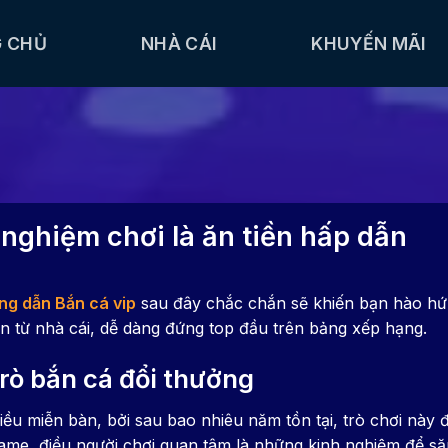
 CHỦ
NHÀ CÁI
KHUYẾN MÃI
nghiệm chơi là ăn tiền hấp dẫn
ng dẫn Bắn cá vip
sau đây chắc chắn sẽ khiến bạn hào h
n từ nhà cái, dễ dàng đứng top đầu trên bảng xếp hạng.
trò bắn cá đổi thưởng
điều miễn bàn, bởi sau bao nhiêu năm tồn tại, trò chơi này
ame, điều người chơi quan tâm là những kinh nghiệm để să