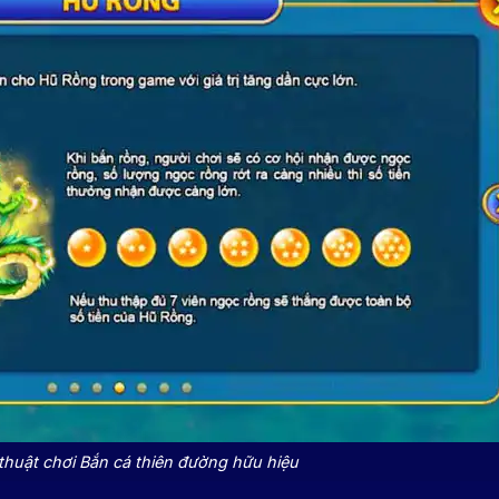
thuật chơi Bắn cá thiên đường hữu hiệu