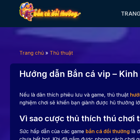
Chuyển
đến
TRANG
nội
dung
Trang chủ
»
Thủ thuật
Hướng dẫn Bắn cá vip – Kinh 
Nếu là dân thích phiêu lưu và game, thủ thuật
hướ
nghiệm chơi sẽ khiến bạn giành được hũ thưởng lớ
Vì sao cược thủ thích thú chơi 
Sức hấp dẫn của các game
bắn cá đổi thưởng
là 
chưa hết hot. Khi đã nắm được phong cách chơi g