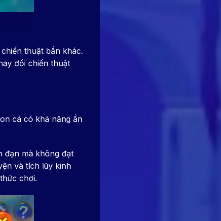
chiến thuật bắn khác.
hay đổi chiến thuật
on cá có khả năng ẩn
ên đạn mà không đạt
ện và tích lũy kinh
thức chơi.