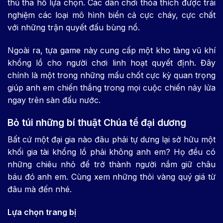
thủ tha hồ lựa chọn. Các dân chơi thỏa thích được trải
nghiệm các loại mô hình biển cả cực cháy, cực chất
với những trận quyết đấu bùng nổ.
Ngoài ra, tựa game này cung cấp một kho tàng vũ khí
khổng lồ cho người chơi linh hoạt quyết định. Đây
chính là một trong những mấu chốt cực kỳ quan trọng
giúp anh em chiến thắng trong mọi cuộc chiến nảy lửa
ngay trên sàn đấu nước.
Bỏ túi những bí thuật Chúa tể đại dương
Bất cứ một đại gia nào đâu phải tự dưng lại sở hữu một
khối gia tài khổng lồ phải không anh em? Họ đều có
những chiêu nhỏ để trở thành người nắm giữ châu
báu đó anh em. Cùng xem những thỏi vàng quý giá từ
đâu mà đến nhé.
Lựa chọn trang bị