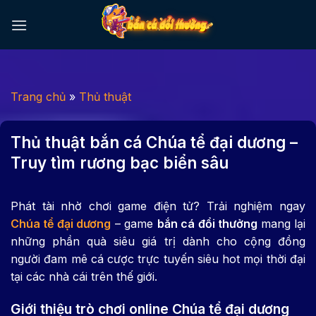
Chuyển
đến
nội
dung
Trang chủ
»
Thủ thuật
Thủ thuật bắn cá Chúa tể đại dương –
Truy tìm rương bạc biển sâu
Phát tài nhờ chơi game điện tử? Trải nghiệm ngay
Chúa tể đại dương
– game
bắn cá đổi thưởng
mang lại
những phần quà siêu giá trị dành cho cộng đồng
người đam mê cá cược trực tuyến siêu hot mọi thời đại
tại các nhà cái trên thế giới.
Giới thiệu trò chơi online Chúa tể đại dương