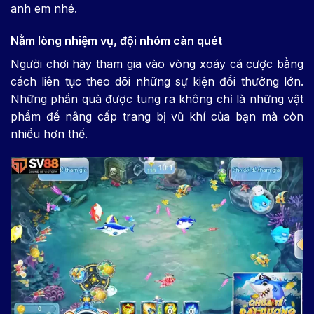
anh em nhé.
Nằm lòng nhiệm vụ, đội nhóm càn quét
Người chơi hãy tham gia vào vòng xoáy cá cược bằng
cách liên tục theo dõi những sự kiện đổi thưởng lớn.
Những phần quà được tung ra không chỉ là những vật
phẩm để nâng cấp trang bị vũ khí của bạn mà còn
nhiều hơn thế.