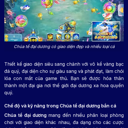
Chúa tể đại dương có giao diện đẹp và nhiều loại cá
Thiết kế giao diện siêu sang chảnh với vô kể vàng bạc
đá quý, đại diện cho sự giàu sang và phát đạt, làm chói
lóa con mắt của game thủ. Bạn sẽ được hóa thân
thành một đại gia nơi thế giới đại dương xa hoa quyền
quý.
Chế độ và kỹ năng trong Chúa tể đại dương bắn cá
Chúa tể đại dương
mang đến nhiều phân loại phòng
chơi với giao diện khác nhau, đa dạng cho các cược