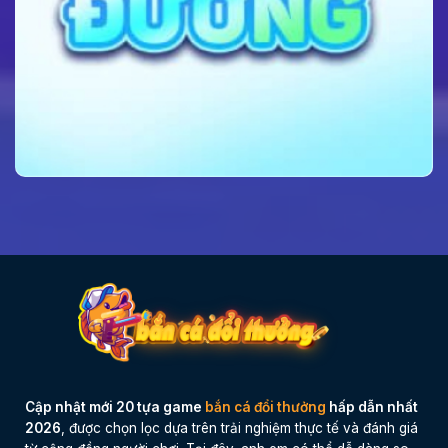
Cập nhật mới 20 tựa game
bắn cá đổi thưởng
hấp dẫn nhất
2026
, được chọn lọc dựa trên trải nghiệm thực tế và đánh giá