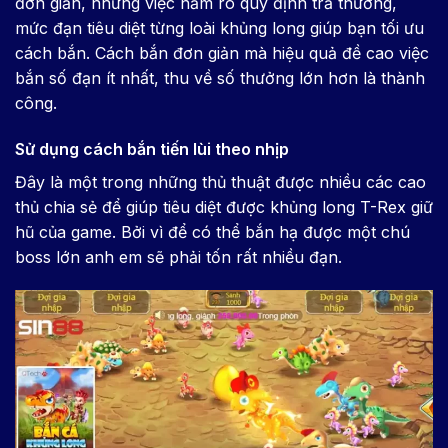
đơn giản, nhưng việc nắm rõ quy định trả thưởng,
mức đạn tiêu diệt từng loài khủng long giúp bạn tối ưu
cách bắn. Cách bắn đơn giản mà hiệu quả đề cao việc
bắn số đạn ít nhất, thu về số thưởng lớn hơn là thành
công.
Sử dụng cách bắn tiến lùi theo nhịp
Đây là một trong những thủ thuật được nhiều các cao
thủ chia sẻ để giúp tiêu diệt được khủng long T-Rex giữ
hũ của game. Bởi vì để có thể bắn hạ được một chú
boss lớn anh em sẽ phải tốn rất nhiều đạn.