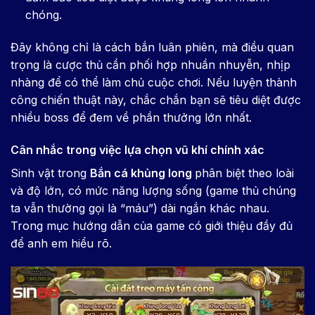
chóng.
Đây không chỉ là cách bắn luân phiên, mà điều quan
trọng là cược thủ cần phối hợp nhuần nhuyễn, nhịp
nhàng để có thể làm chủ cuộc chơi. Nếu luyện thành
công chiến thuật này, chắc chắn bạn sẽ tiêu diệt được
nhiều boss để đem về phần thưởng lớn nhất.
Cân nhắc trong việc lựa chọn vũ khí chính xác
Sinh vật trong
Bắn cá khủng long
phân biệt theo loài
và độ lớn, có mức năng lượng sống (game thủ chúng
ta vẫn thường gọi là “máu”) dài ngắn khác nhau.
Trong mục hướng dẫn của game có giới thiệu đầy đủ
để anh em hiểu rõ.