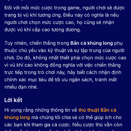
Đối với mỗi mức cược trong game, người chơi sẽ được
trang bị vũ khí tương ứng. Điều này có nghĩa là nếu
người chơi chọn mức cược cao, họ cũng sẽ nhận
được vũ khí cấp cao tương đương.
Tuy nhiên, chiến thắng trong
Bắn cá khủng long
phụ
thuộc chủ yếu vào kỹ thuật và sự tập trung của người
chơi. Do đó, không nhất thiết phải chọn mức cược cao
vì vũ khí cao không đồng nghĩa với việc chiến thắng
trực tiếp trong trò chơi này, hãy biết cách nhận định
chính xác mục tiêu để tối ưu ngân sách, tránh mất
nhiều đạn nhé.
Lời kết
Hi vọng rằng những thông tin về
thủ thuật
Bắn cá
khủng long
mà chúng tôi chia sẻ có thể giúp ích cho
các bạn khi tham gia cá cược. Nếu cược thủ vẫn còn