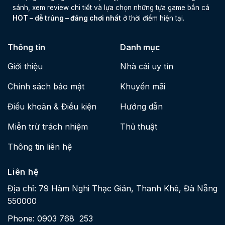
sánh, xem review chi tiết và lựa chọn những tựa game bắn cá
HOT – dễ trúng – đáng chơi nhất
ở thời điểm hiện tại.
Thông tin
Danh mục
Giới thiệu
Nhà cái uy tín
Chính sách bảo mật
Khuyến mãi
Điều khoản & Điều kiện
Hướng dẫn
Miễn trừ trách nhiệm
Thủ thuật
Thông tin liên hệ
Liên hệ
Địa chỉ:
79 Hàm Nghi Thạc Gián, Thanh Khê, Đà Nẵng
550000
Phone: 0903 768 253