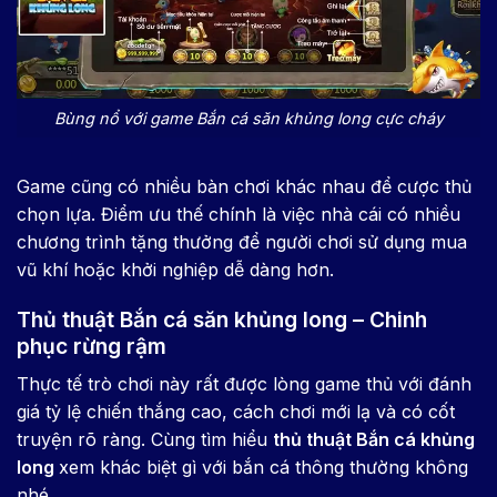
Bùng nổ với game Bắn cá săn khủng long cực cháy
Game cũng có nhiều bàn chơi khác nhau để cược thủ
chọn lựa. Điểm ưu thế chính là việc nhà cái có nhiều
chương trình tặng thưởng để người chơi sử dụng mua
vũ khí hoặc khởi nghiệp dễ dàng hơn.
Thủ thuật Bắn cá săn khủng long – Chinh
phục rừng rậm
Thực tế trò chơi này rất được lòng game thủ với đánh
giá tỷ lệ chiến thắng cao, cách chơi mới lạ và có cốt
truyện rõ ràng. Cùng tìm hiểu
thủ thuật Bắn cá khủng
long
xem khác biệt gì với bắn cá thông thường không
nhé.