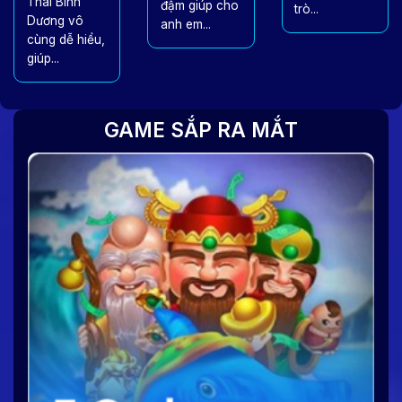
Thái Bình
đậm giúp cho
trò...
Dương vô
anh em...
cùng dễ hiểu,
giúp...
GAME SẮP RA MẮT