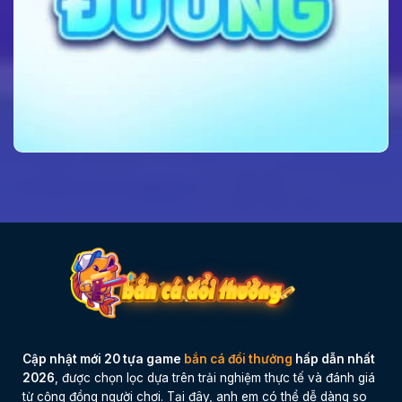
Cập nhật mới 20 tựa game
bắn cá đổi thưởng
hấp dẫn nhất
2026
, được chọn lọc dựa trên trải nghiệm thực tế và đánh giá
từ cộng đồng người chơi. Tại đây, anh em có thể dễ dàng so