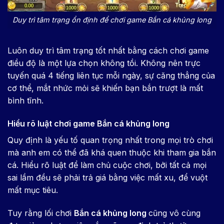
Duy trì tâm trạng ổn định để chơi game Bắn cá khủng long
Luôn duy trì tâm trạng tốt nhất bằng cách chơi game
điều độ là một lựa chọn không tồi. Không nên trực
tuyến quá 4 tiếng liên tục mỗi ngày, sự căng thẳng của
cơ thể, mắt nhức mỏi sẽ khiến bạn bắn trượt là mất
bình tĩnh.
Hiểu rõ luật chơi game Bắn cá khủng long
Quy định là yếu tố quan trọng nhất trong mọi trò chơi
mà anh em có thể đã khá quen thuộc khi tham gia bắn
cá. Hiểu rõ luật để làm chủ cuộc chơi, bởi tất cả mọi
sai lầm đều sẽ phải trả giá bằng việc mất xu, để vuột
mất mục tiêu.
Tuy rằng lối chơi
Bắn cá khủng long
cũng vô cùng